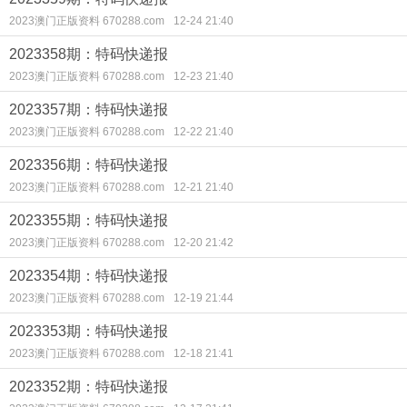
2023澳门正版资料 670288.com
12-24 21:40
2023358期：特码快递报
2023澳门正版资料 670288.com
12-23 21:40
2023357期：特码快递报
2023澳门正版资料 670288.com
12-22 21:40
2023356期：特码快递报
2023澳门正版资料 670288.com
12-21 21:40
2023355期：特码快递报
2023澳门正版资料 670288.com
12-20 21:42
2023354期：特码快递报
2023澳门正版资料 670288.com
12-19 21:44
2023353期：特码快递报
2023澳门正版资料 670288.com
12-18 21:41
2023352期：特码快递报